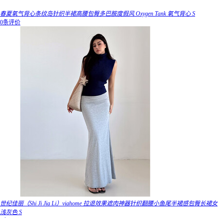
春夏氧气背心条纹岛针织半裙高腰包臀多巴胺度假风 Oxygen Tank 氧气背心 S
0条评价
世纪佳丽（Shi Ji Jia Li）viahome 拉退效果遮肉神器针织翻腰小鱼尾半裙感包臀长裙女
浅灰色 S