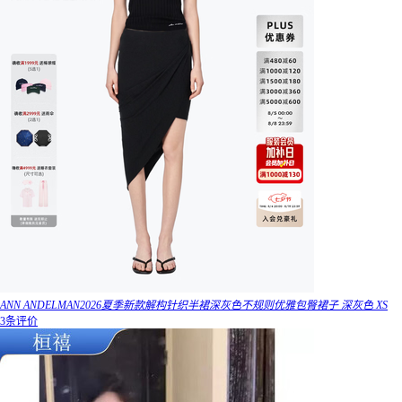
ANN ANDELMAN2026夏季新款解构针织半裙深灰色不规则优雅包臀裙子 深灰色 XS
3条评价