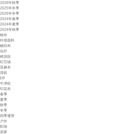
2026年秋季
2025年冬季
2026年冬季
2024年春季
2024年夏季
2024年秋季
棉布
纤维面料
梭织布
化纤
棉混纺
灯芯绒
亚麻布
混纺
DP
牛津纺
印花布
春季
夏季
秋季
冬季
四季通用
户外
职场
居家