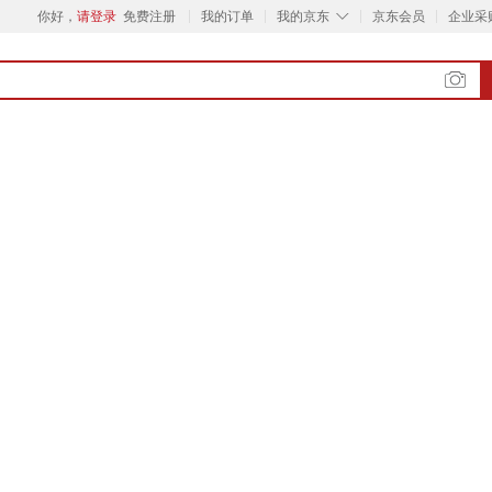
◇
你好，
请登录
免费注册
我的订单
我的京东
京东会员
企业采