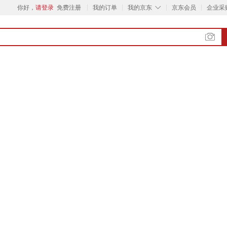
◇
你好，
请登录
免费注册
我的订单
我的京东
京东会员
企业采