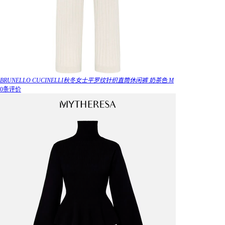
BRUNELLO CUCINELLI秋冬女士平罗纹针织直筒休闲裤 奶茶色 M
0条评价