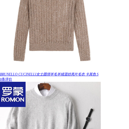
BRUNELLO CUCINELLI女士圆领羊毛羊绒混纺亮片毛衣 卡其色 S
0条评价