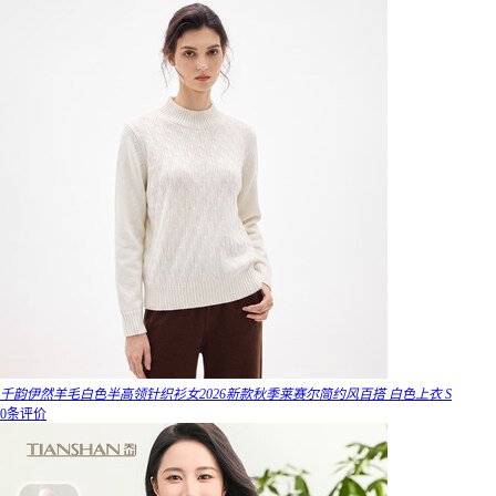
千韵伊然羊毛白色半高领针织衫女2026新款秋季莱赛尔简约风百搭 白色上衣 S
0条评价