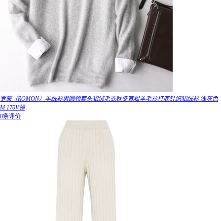
罗蒙（ROMON）羊绒衫男圆领套头貂绒毛衣秋冬宽松羊毛衫打底针织貂绒衫 浅灰色
M 170V领
0条评价