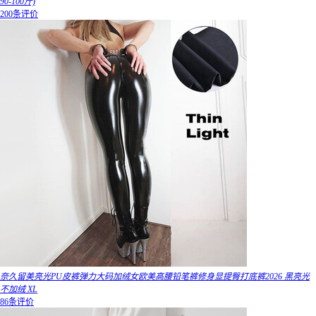
90-100斤)
200条评价
奈久留美亮光PU皮裤弹力大码加绒女欧美高腰铅笔裤修身显提臀打底裤2026 黑亮光
不加绒 XL
86条评价