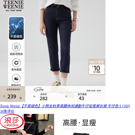
Teenie Weenie【不易褪色】小熊女秋季高腰休闲通勤牛仔铅笔裤长裤 牛仔色 S (160)
34条评价