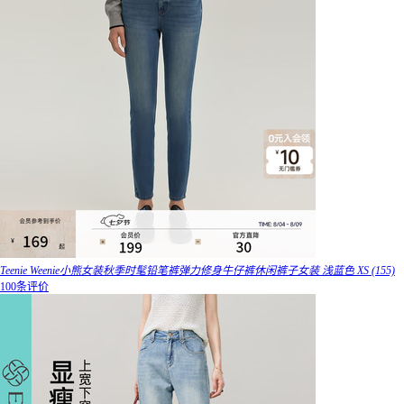
Teenie Weenie小熊女装秋季时髦铅笔裤弹力修身牛仔裤休闲裤子女装 浅蓝色 XS (155)
100条评价