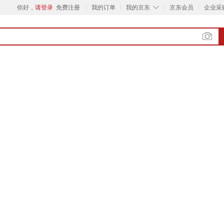
◇
你好，
请登录
免费注册
我的订单
我的京东
京东会员
企业采