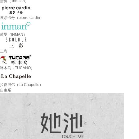
唐狮（TonLion）
皮尔卡丹（pierre cardin）
茵曼（INMAN）
三彩
啄木鸟（TUCANO）
拉夏贝尔（La Chapelle）
自由系