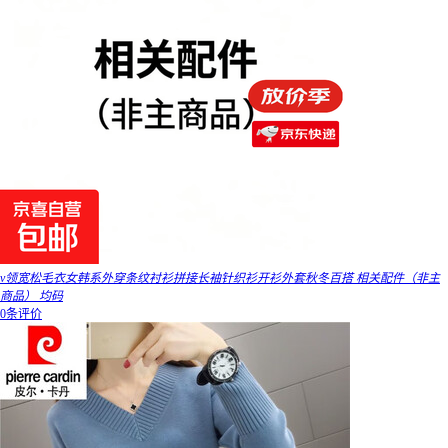
v领宽松毛衣女韩系外穿条纹衬衫拼接长袖针织衫开衫外套秋冬百搭 相关配件（非主
商品） 均码
0条评价