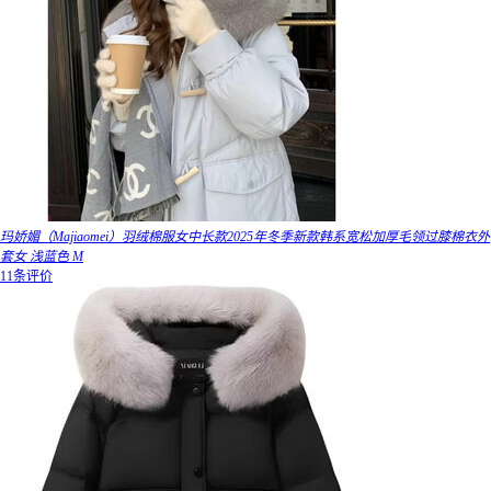
玛娇媚（Majiaomei）羽绒棉服女中长款2025年冬季新款韩系宽松加厚毛领过膝棉衣外
套女 浅蓝色 M
11条评价