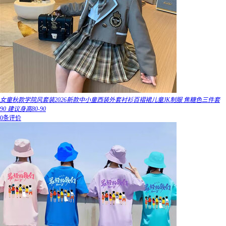
女童秋款学院风套装2026新款中小童西装外套衬衫百褶裙儿童JK制服 焦糖色三件套
90 建议身高80-90
0条评价