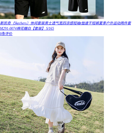
斯凯奇（Skechers）休闲套装男士透气宽四凉感短袖t恤速干短裤夏季户外运动两件套
M291-0074棉花糖白【套装】 S/165
0条评价