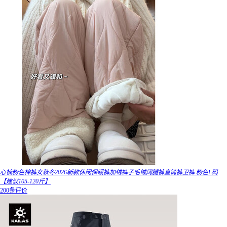
心楠粉色棉裤女秋冬2026新款休闲保暖裤加绒裤子毛绒阔腿裤直筒裤卫裤 粉色L码
【建议105-120斤】
200条评价