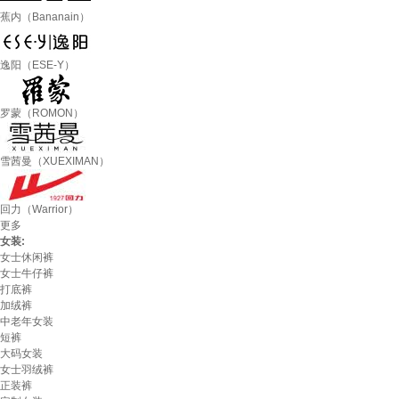
蕉内（Bananain）
逸阳（ESE-Y）
罗蒙（ROMON）
雪茜曼（XUEXIMAN）
回力（Warrior）
更多
女装:
女士休闲裤
女士牛仔裤
打底裤
加绒裤
中老年女装
短裤
大码女装
女士羽绒裤
正装裤