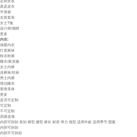
定制女装
真皮皮衣
半身裙
女装套装
女士T恤
设计师/潮牌
更多
内衣:
保暖内衣
打底裤袜
秋衣秋裤
睡衣/家居服
女士内裤
连裤袜/丝袜
男士内裤
情侣睡衣
塑身美体
更多
是否可定制:
可定制
不可定制
高级选项:
内胆可拆卸
类别
裤型
腰型
裤长
材质
弹力
领型
适用年龄
适用季节
图案
内胆可拆卸
内胆不可拆卸