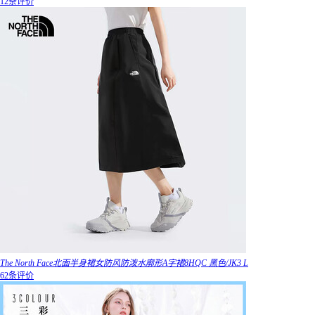
12条评价
The North Face北面半身裙女防风防泼水廓形A字裙8HQC 黑色/JK3 L
62条评价