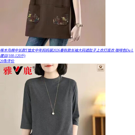
啄木鸟棉中长款T恤女中年妈妈装2026春秋款长袖大码遮肚子上衣打底衣 咖啡色Da L
建议(100-120斤)
20条评价