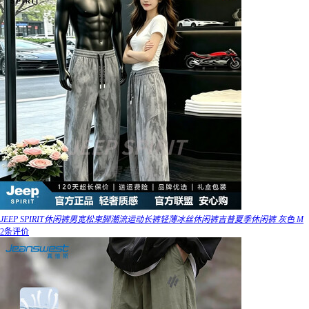
JEEP SPIRIT休闲裤男宽松束脚潮流运动长裤轻薄冰丝休闲裤吉普夏季休闲裤 灰色 M
2条评价