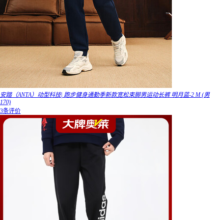
安踏（ANTA）动型科技| 跑步健身通勤季新款宽松束脚男运动长裤 明月蓝-2 M (男
170)
3条评价