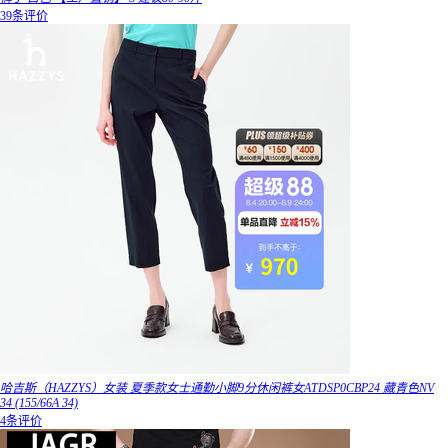
39条评价
哈吉斯（HAZZYS）女装 夏季款女士通勤小脚9分休闲裤女ATDSP0CBP24 藏青色NV
34 (155/66A 34)
4条评价