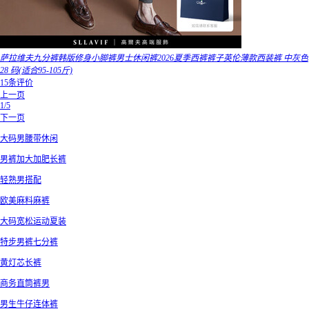
萨拉维夫九分裤韩版修身小脚裤男士休闲裤2026夏季西裤裤子英伦薄款西装裤 中灰色
28 码(适合95-105斤)
15条评价
上一页
1/5
下一页
大码男腰带休闲
男裤加大加肥长裤
轻熟男搭配
欧美麻料麻裤
大码宽松运动夏装
特步男裤七分裤
黄灯芯长裤
商务直筒裤男
男生牛仔连体裤