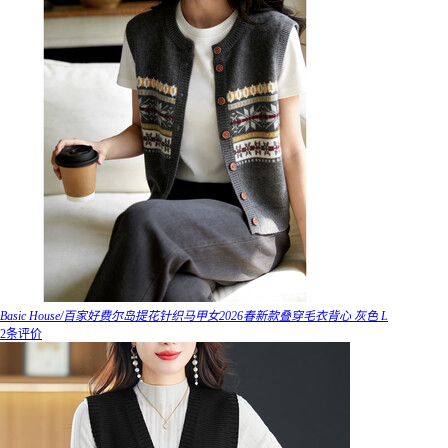
Basic House/百家好费尔岛提花针织马甲女2026春新款叠穿毛衣背心 灰色 L
2条评价