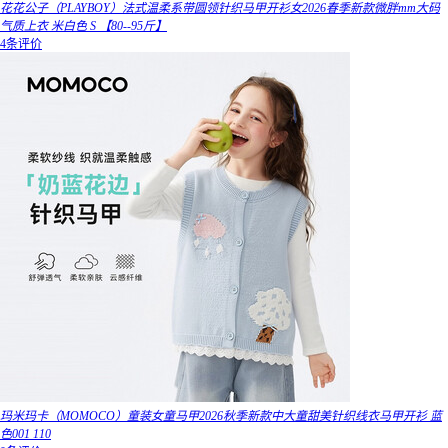
花花公子（PLAYBOY）法式温柔系带圆领针织马甲开衫女2026春季新款微胖mm大码
气质上衣 米白色 S 【80--95斤】
4条评价
玛米玛卡（MOMOCO）童装女童马甲2026秋季新款中大童甜美针织线衣马甲开衫 蓝
色001 110