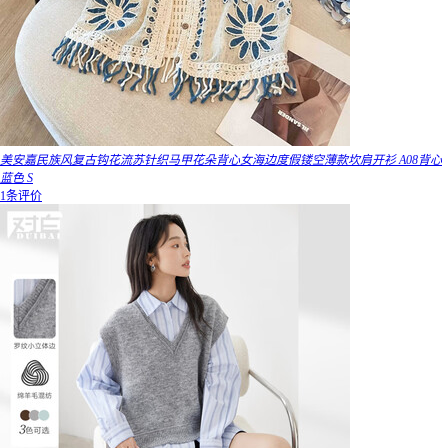
美安嘉民族风复古钩花流苏针织马甲花朵背心女海边度假镂空薄款坎肩开衫 A08背心
蓝色 S
1条评价