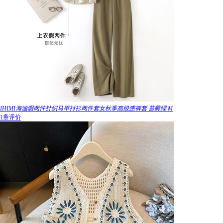
IHIMI海谧假两件针织马甲衬衫两件套女秋季高级感裤套 苔藓绿 M
1条评价