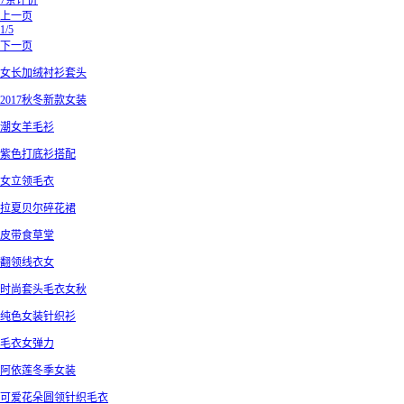
7条评价
上一页
1/5
下一页
女长加绒衬衫套头
2017秋冬新款女装
潮女羊毛衫
紫色打底衫搭配
女立领毛衣
拉夏贝尔碎花裙
皮带食草堂
翻领线衣女
时尚套头毛衣女秋
纯色女装针织衫
毛衣女弹力
阿依莲冬季女装
可爱花朵圆领针织毛衣