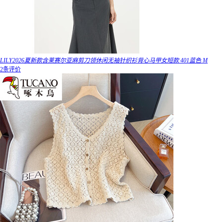
LILY2026夏新款含莱赛尔亚麻剪刀领休闲无袖针织衫背心马甲女短款 401蓝色 M
2条评价