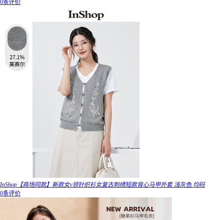
0条评价
InShop【商场同款】新款女v领针织衫女复古刺绣短款背心马甲外套 浅灰色 均码
0条评价