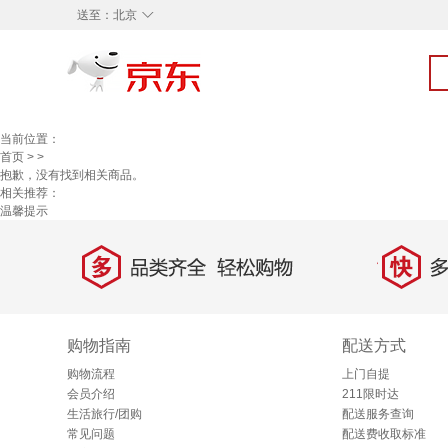
◇
送至：
北京
当前位置：
首页
>
>
抱歉，没有找到相关商品。
相关推荐：
温馨提示
多
快
品类齐全，轻松购物
多仓
购物指南
配送方式
购物流程
上门自提
会员介绍
211限时达
生活旅行/团购
配送服务查询
常见问题
配送费收取标准