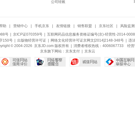
公司转账
帮助
|
营销中心
|
手机京东
|
友情链接
|
销售联盟
|
京东社区
|
风险监测
088号
| 京ICP证070359号 |
互联网药品信息服务资格证编号(京)-经营性-2014-0008
150号 |
出版物经营许可证
|
网络文化经营许可证京网文[2014]2148-348号
| 违
pyright © 2004-2026 京东JD.com 版权所有 | 消费者维权热线：4006067733
经营
京东旗下网站：
京东支付
|
京东云