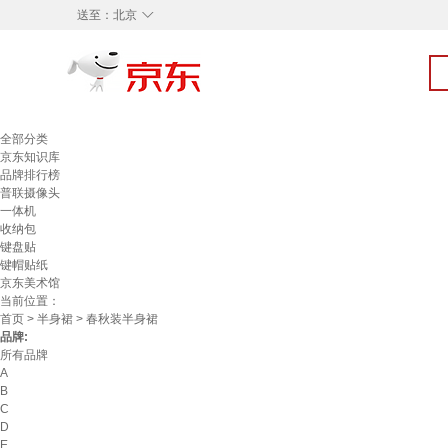
◇
送至：
北京
全部分类
京东知识库
品牌排行榜
普联摄像头
一体机
收纳包
键盘贴
键帽贴纸
京东美术馆
当前位置：
首页
>
半身裙
> 春秋装半身裙
品牌:
所有品牌
A
B
C
D
E