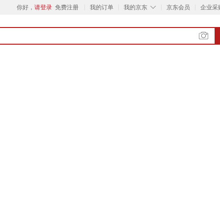
◇
你好，
请登录
免费注册
我的订单
我的京东
京东会员
企业采