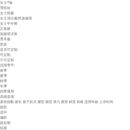
女士T恤
雪纺衫
女士校服
女士演出服/民族服装
女士牛仔裤
正装裤
洛丽塔洋装
秀禾服
更多
是否可定制:
可定制
不可定制
适用季节:
春季
夏季
秋季
冬季
四季通用
高级选项:
柔软指数
裙长
裙子款式
腰型
裙型
弹力
廓形
材质
风格
适用年龄
上市时间
超软
适中
偏软
超短裙
短裙