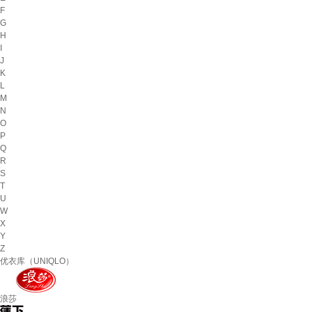
F
G
H
I
J
K
L
M
N
O
P
Q
R
S
T
U
W
X
Y
Z
优衣库（UNIQLO）
浪莎