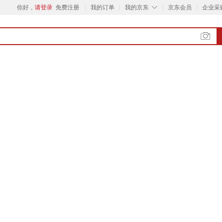
◇
你好，
请登录
免费注册
我的订单
我的京东
京东会员
企业采