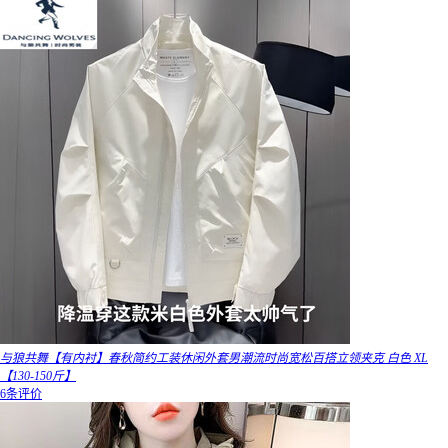
与狼共舞【有内衬】春秋简约工装休闲外套男潮流时尚宽松百搭立领夹克 白色 XL
【130-150斤】
6条评价