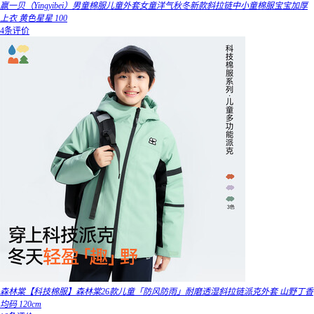
赢一贝（Yingyibei）男童棉服儿童外套女童洋气秋冬新款斜拉链中小童棉服宝宝加厚
上衣 黄色星星 100
4条评价
森林棠【科技棉服】森林棠26款儿童「防风防雨」耐磨透湿斜拉链派克外套 山野丁香
均码 120cm