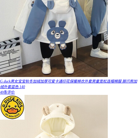
G.duck男女宝宝秋冬加绒加厚可爱卡通印花保暖棉衣外套男童宽松连帽棉服 脚爪熊加
绒外套蓝色 140
49条评价