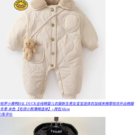
哈罗小黄鸭HAL.DUCK全纯棉婴儿衣服新生男女宝宝连体衣加绒夹棉厚哈衣外出棉服
冬季 米色【毛领小熊薄棉连体】+挎包 66cm
5条评价