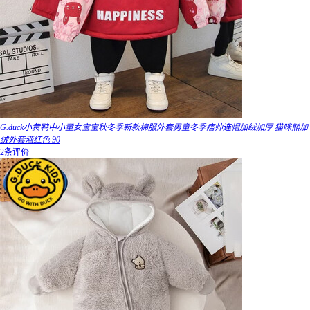
G.duck小黄鸭中小童女宝宝秋冬季新款棉服外套男童冬季痞帅连帽加绒加厚 猫咪熊加
绒外套酒红色 90
2条评价