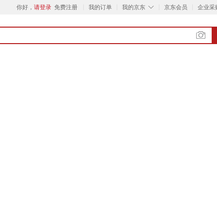
◇
你好，
请登录
免费注册
我的订单
我的京东
京东会员
企业采