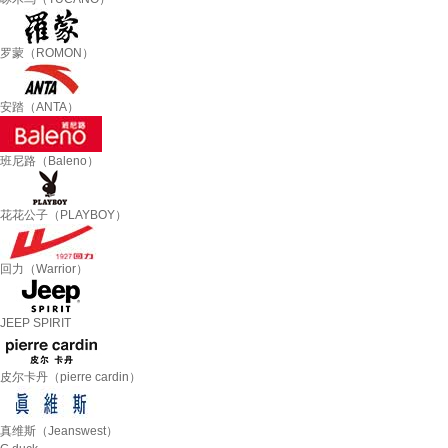
罗蒙（ROMON）
安踏（ANTA）
班尼路（Baleno）
花花公子（PLAYBOY）
回力（Warrior）
JEEP SPIRIT
皮尔卡丹（pierre cardin）
真维斯（Jeanswest）