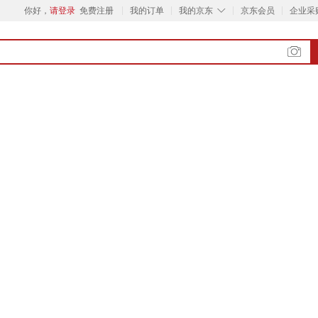
◇
你好，
请登录
免费注册
我的订单
我的京东
京东会员
企业采