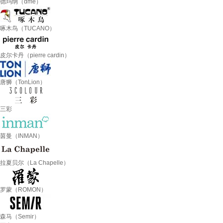
德玛纳（dme）
啄木鸟（TUCANO）
皮尔卡丹（pierre cardin）
唐狮（TonLion）
三彩
茵曼（INMAN）
拉夏贝尔（La Chapelle）
罗蒙（ROMON）
森马（Semir）