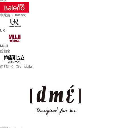
班尼路（Baleno）
UR
MUJI
丝柏舍
尚都比拉（Sentubila）