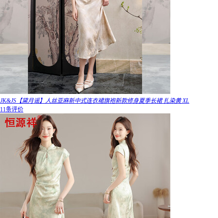
JK&JS【黛月谣】人丝亚麻新中式连衣裙旗袍新款修身夏季长裙 扎染黄 XL
11条评价