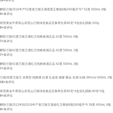
16+
条评论
醉卧兰陵2016年产52度老兰陵王酒老黑王整箱6瓶450毫升*67 52度 450mL 6瓶
0+
条评论
双营黄金牛蒡茶山东苍山兰陵绿色食品宝典养生茶80克*3包送礼团购 320g
0+
条评论
醉卧兰陵42度兰陵王酒红王纯粮食酒正品 42度 500mL 6瓶
7+
条评论
醉卧兰陵42度兰陵王酒红王纯粮食酒正品 42度 500mL 1瓶
7+
条评论
醉卧兰陵42度兰陵王酒红王纯粮食酒正品 42度 500mL 2瓶
7+
条评论
兰陵38度兰陵王 浓香型 纯粮酒 白酒 礼盒装 婚宴 聚会 名酒 礼物 38%vol 500mL 2
18+
条评论
双营黄金牛蒡茶山东苍山兰陵绿色食品宝典养生茶80克*4盒送礼团购 80克*4盒
0+
条评论
醉卧兰陵2012年到2019年产老兰陵王酒老红王整箱6瓶500毫升*6 39度 450mL 6瓶
0+
条评论