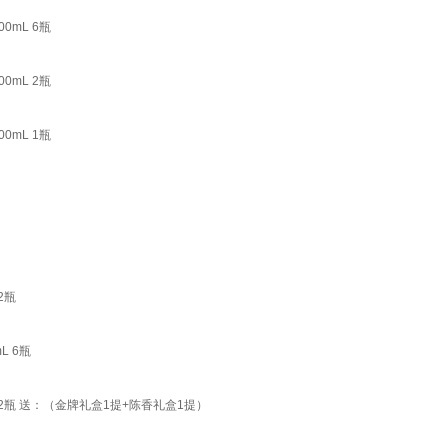
0mL 6瓶
0mL 2瓶
0mL 1瓶
2瓶
L 6瓶
 2瓶 送：（金牌礼盒1提+陈香礼盒1提）