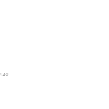
瓶 礼盒装