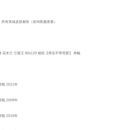
） 所有英雄皮肤都有（咨询客服查看）
木兰 兰陵王 80x120 相纸【厚实不带背胶】 单幅
瓶 2021年
瓶 2009年
瓶 2018年