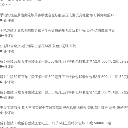
1
/
2
<
>
手指陀螺金属指尖陀螺男孩学生合金炫酷减压儿童玩具礼物 铜可拆卸船舵T-03
0+
条评论
手指陀螺金属指尖陀螺男孩学生合金炫酷压儿童玩具礼物 白色 炫彩魔翼飞龙
0+
条评论
炫彩锌合金指尖陀螺学生减压神器 灰色炫彩彩车轮
0+
条评论
醉卧兰陵52度百年兰陵王酒一瓶500毫升正品特价包邮带红包 52度 500mL 2瓶 5
6+
条评论
醉卧兰陵52度百年兰陵王酒一瓶500毫升正品特价包邮带红包 52度 500mL 1瓶 5
6+
条评论
醉卧兰陵52度百年兰陵王酒一瓶500毫升正品特价包邮带红包 52度 500mL 6瓶 5
6+
条评论
王者荣耀海报 超大王者荣耀全英雄高清海报自粘壁纸宿舍墙纸墙贴 藕色 赵云-嘻哈天王 2
4+
条评论
醉卧兰陵38度醉卧兰陵王酒红王一箱子6瓶正品特价包邮 38度 500mL 6瓶