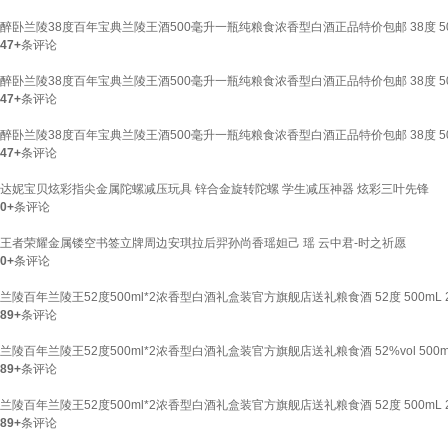
醉卧兰陵38度百年宝典兰陵王酒500毫升一瓶纯粮食浓香型白酒正品特价包邮 38度 50
47+
条评论
醉卧兰陵38度百年宝典兰陵王酒500毫升一瓶纯粮食浓香型白酒正品特价包邮 38度 50
47+
条评论
醉卧兰陵38度百年宝典兰陵王酒500毫升一瓶纯粮食浓香型白酒正品特价包邮 38度 50
47+
条评论
达妮宝贝炫彩指尖金属陀螺减压玩具 锌合金旋转陀螺 学生减压神器 炫彩三叶先锋
0+
条评论
王者荣耀金属镂空书签立牌周边安琪拉后羿孙尚香瑶妲己 瑶 云中君-时之祈愿
0+
条评论
兰陵百年兰陵王52度500ml*2浓香型白酒礼盒装官方旗舰店送礼粮食酒 52度 500mL 
89+
条评论
兰陵百年兰陵王52度500ml*2浓香型白酒礼盒装官方旗舰店送礼粮食酒 52%vol 500m
89+
条评论
兰陵百年兰陵王52度500ml*2浓香型白酒礼盒装官方旗舰店送礼粮食酒 52度 500mL
89+
条评论