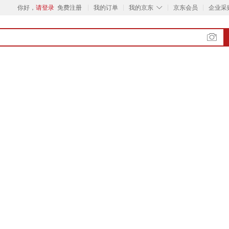
◇
你好，
请登录
免费注册
我的订单
我的京东
京东会员
企业采