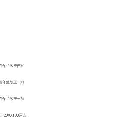
2度百年兰陵王两瓶
2度百年兰陵王一瓶
2度百年兰陵王一箱
00X100厘米 ，