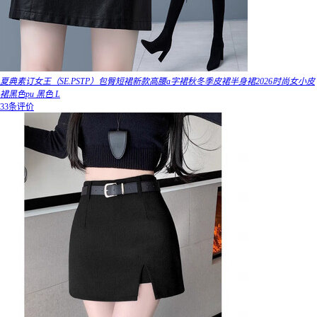
夏典素订女王（SE.PSTP）包臀短裙新款高腰a字裙秋冬季皮裙半身裙2026时尚女小皮
裙黑色pu 黑色 L
33条评价