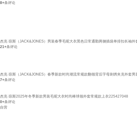
8+
条评论
杰克·琼斯（JACK&JONES）男装春季毛呢大衣黑色日常通勤两侧插袋单排扣长袖外套2254
21+
条评论
杰克·琼斯（JACK&JONES）春季新款时尚潮流常规款翻领背后字母刺绣夹克外套男装225
7+
条评论
杰克·琼斯2025年冬季新款男装毛呢大衣时尚棒球领外套常规款上衣225427048
0+
条评论
自营