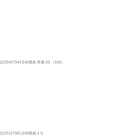
27043 E40黑色 常规 XS （165）
27001 E40黑色-1 S