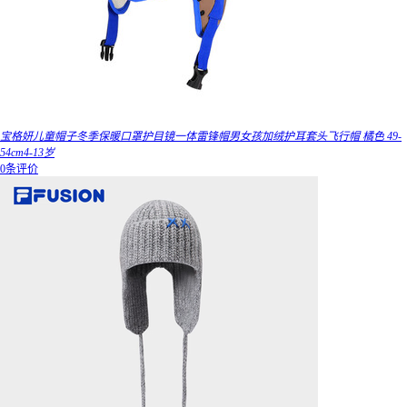
宝格妍儿童帽子冬季保暖口罩护目镜一体雷锋帽男女孩加绒护耳套头飞行帽 橘色 49-
54cm4-13岁
0条评价