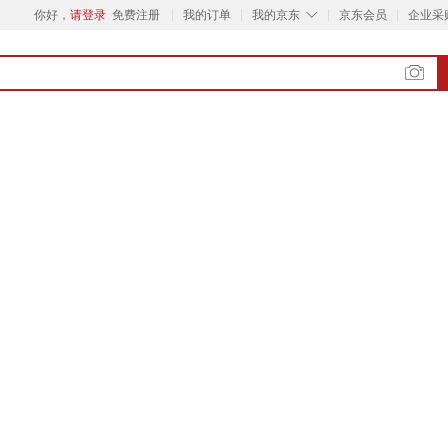
◇
你好，
请登录
免费注册
我的订单
我的京东
京东会员
企业采