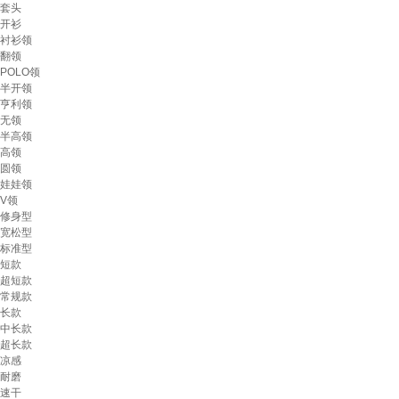
套头
开衫
衬衫领
翻领
POLO领
半开领
亨利领
无领
半高领
高领
圆领
娃娃领
V领
修身型
宽松型
标准型
短款
超短款
常规款
长款
中长款
超长款
凉感
耐磨
速干