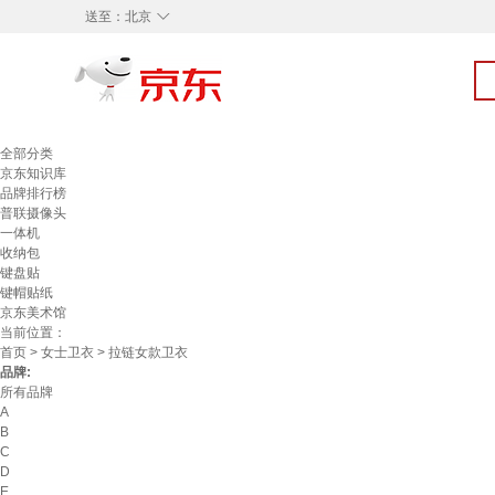
◇
送至：
北京
全部分类
京东知识库
品牌排行榜
普联摄像头
一体机
收纳包
键盘贴
键帽贴纸
京东美术馆
当前位置：
首页
>
女士卫衣
> 拉链女款卫衣
品牌:
所有品牌
A
B
C
D
E