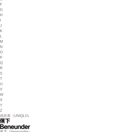
F
G
H
I
J
K
L
M
N
O
P
Q
R
S
T
U
V
W
X
Y
Z
优衣库（UNIQLO）
蕉下（beneunder）