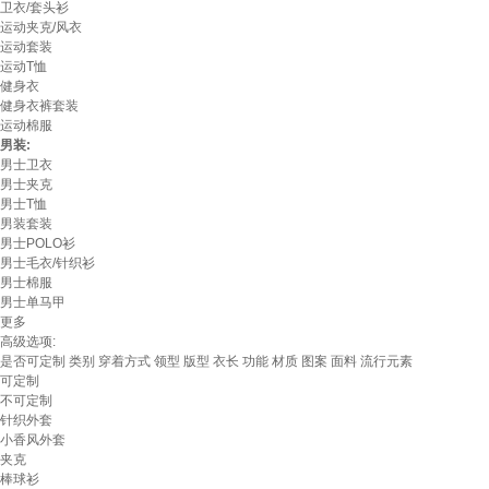
卫衣/套头衫
运动夹克/风衣
运动套装
运动T恤
健身衣
健身衣裤套装
运动棉服
男装:
男士卫衣
男士夹克
男士T恤
男装套装
男士POLO衫
男士毛衣/针织衫
男士棉服
男士单马甲
更多
高级选项:
是否可定制
类别
穿着方式
领型
版型
衣长
功能
材质
图案
面料
流行元素
可定制
不可定制
针织外套
小香风外套
夹克
棒球衫