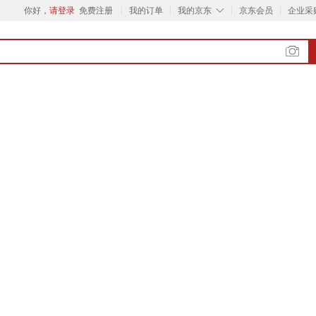
◇
你好，
请登录
免费注册
我的订单
我的京东
京东会员
企业采