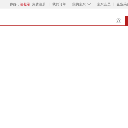
◇
你好，
请登录
免费注册
我的订单
我的京东
京东会员
企业采