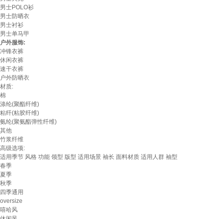
男士POLO衫
男士防晒衣
男士衬衫
男士单马甲
户外服饰:
冲锋衣裤
休闲衣裤
速干衣裤
户外防晒衣
材质:
棉
涤纶(聚酯纤维)
粘纤(粘胶纤维)
氨纶(聚氨酯弹性纤维)
其他
竹浆纤维
高级选项:
适用季节
风格
功能
领型
版型
适用场景
袖长
面料材质
适用人群
袖型
春季
夏季
秋季
四季通用
oversize
嘻哈风
休闲风