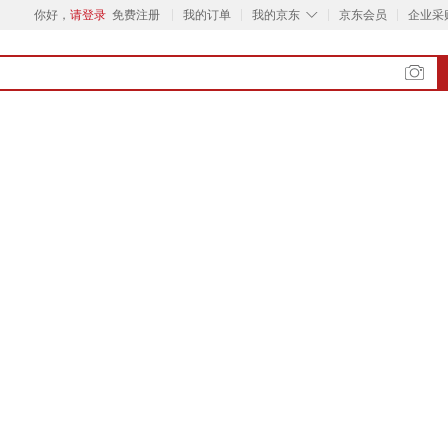
◇
你好，
请登录
免费注册
我的订单
我的京东
京东会员
企业采