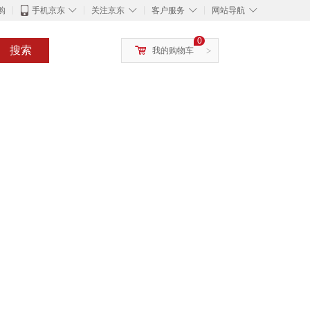
◇
◇
◇
◇
购
手机京东
关注京东
客户服务
网站导航
0
搜索
我的购物车
>