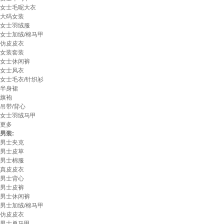
女士毛呢大衣
大码女装
女士羽绒服
女士加绒/棉马甲
仿皮皮衣
女装套装
女士休闲裤
女士风衣
女士毛衣/针织衫
半身裙
旗袍
吊带/背心
女士羽绒马甲
更多
男装:
男士夹克
男士皮草
男士棉服
真皮皮衣
男士背心
男士皮裤
男士休闲裤
男士加绒/棉马甲
仿皮皮衣
男士单马甲