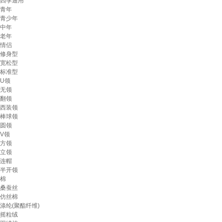
四季通用
青年
青少年
中年
老年
情侣
修身型
宽松型
标准型
U领
无领
翻领
西装领
棒球领
圆领
V领
方领
立领
连帽
半开领
棉
桑蚕丝
仿丝棉
涤纶(聚酯纤维)
摇粒绒