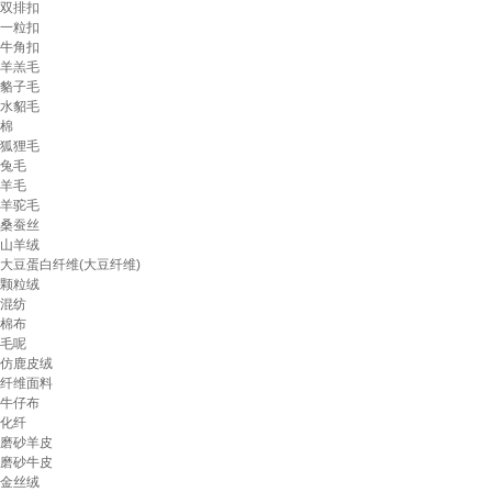
双排扣
一粒扣
牛角扣
羊羔毛
貉子毛
水貂毛
棉
狐狸毛
兔毛
羊毛
羊驼毛
桑蚕丝
山羊绒
大豆蛋白纤维(大豆纤维)
颗粒绒
混纺
棉布
毛呢
仿鹿皮绒
纤维面料
牛仔布
化纤
磨砂羊皮
磨砂牛皮
金丝绒