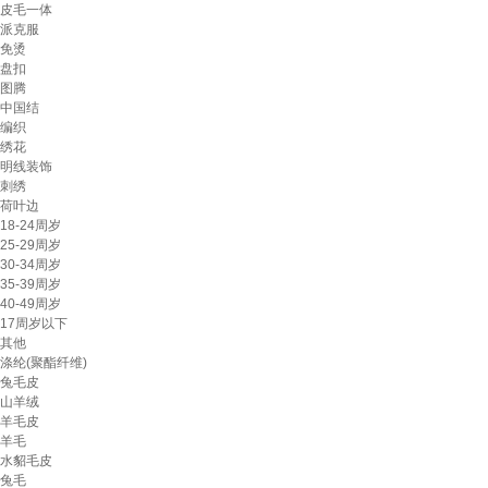
皮毛一体
派克服
免烫
盘扣
图腾
中国结
编织
绣花
明线装饰
刺绣
荷叶边
18-24周岁
25-29周岁
30-34周岁
35-39周岁
40-49周岁
17周岁以下
其他
涤纶(聚酯纤维)
兔毛皮
山羊绒
羊毛皮
羊毛
水貂毛皮
兔毛