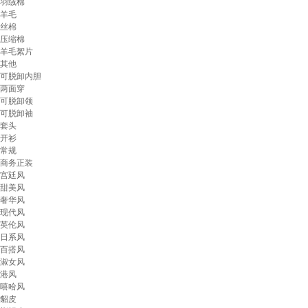
羽绒棉
羊毛
丝棉
压缩棉
羊毛絮片
其他
可脱卸内胆
两面穿
可脱卸领
可脱卸袖
套头
开衫
常规
商务正装
宫廷风
甜美风
奢华风
现代风
英伦风
日系风
百搭风
淑女风
港风
嘻哈风
貂皮