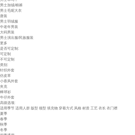
男士加绒/棉裤
男士毛呢大衣
唐装
男士羽绒服
中老年男装
大码男装
男士演出服/民族服装
更多
是否可定制:
可定制
不可定制
类别:
针织外套
仿皮草
小香风外套
夹克
棒球衫
牛仔外套
高级选项:
适用季节
适用人群
版型
领型
填充物
穿着方式
风格
材质
工艺
衣长
衣门襟
夏季
春季
秋季
冬季