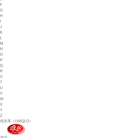
F
G
H
I
J
K
L
M
N
O
P
Q
R
S
T
U
V
W
X
Y
Z
优衣库（UNIQLO）
浪莎