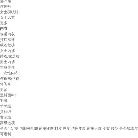
连衣裙
连体裤
女士羽绒服
女士风衣
更多
内衣:
保暖内衣
打底裤袜
秋衣秋裤
女士内裤
睡衣/家居服
男士内裤
塑身美体
一次性内衣
连裤袜/丝袜
休闲袜
更多
里料面料:
羽绒
羊羔绒
摇粒绒
黄金绒
高级选项:
是否可定制
内胆可拆卸
适用性别
材质
厚度
适用年龄
适用人群
图案
腰型
是否加绒
可定制