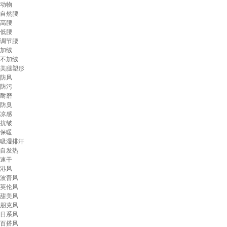
动物
自然腰
高腰
低腰
调节腰
加绒
不加绒
美腿塑形
防风
防污
耐磨
防臭
凉感
抗皱
保暖
吸湿排汗
自发热
速干
港风
波普风
英伦风
甜美风
朋克风
日系风
百搭风