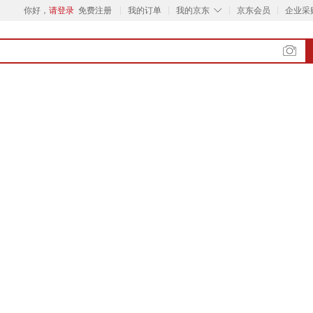
◇
你好，
请登录
免费注册
我的订单
我的京东
京东会员
企业采