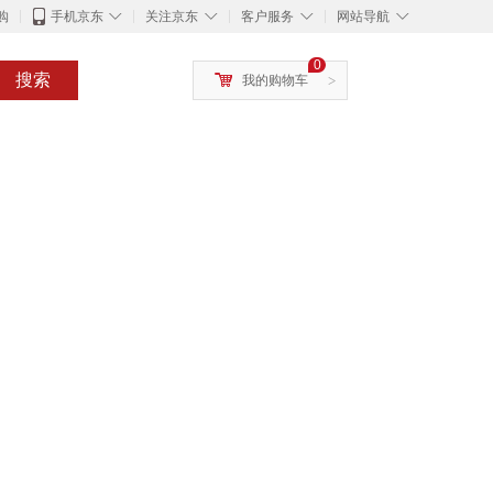
◇
◇
◇
◇
购
手机京东
关注京东
客户服务
网站导航
0
搜索
我的购物车
>