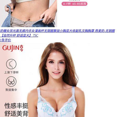
奶糖女孩光面无痕内衣女漫画杯无钢圈聚拢小胸显大收副乳文胸胸罩 燕麦奶-无钢圈
【自然升杯 舒适显大】 75C
1条评价