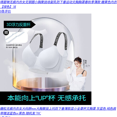
晴碧琳无痕内衣女无钢圈小胸聚拢收副乳防下垂运动文胸胸罩春秋季薄款 糖果色内衣
【绿色】 M
9条评价
糖粒无痕内衣女大码胖mm大胸聚拢上托防下垂薄款显小全罩杯文胸罩 灰蓝色 纯色肩
带赠送蓝色or黑色 随机发 70C