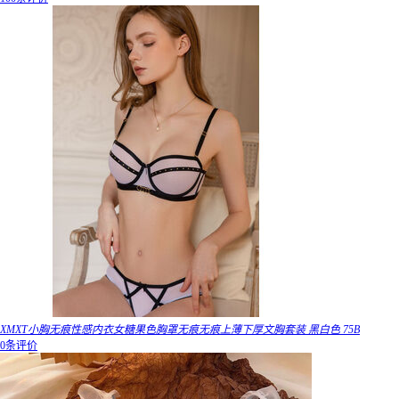
XMXT小胸无痕性感内衣女糖果色胸罩无痕无痕上薄下厚文胸套装 黑白色 75B
0条评价