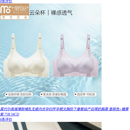
0条评价
莫代尔高端薄款哺乳无痕内衣孕妇怀孕期文胸防下垂聚拢产后喂奶胸罩 香槟色+糖果
紫 75B 34CD
6条评价