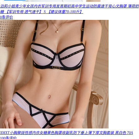
泊莉小姐青少年女孩内衣军训专用发育期初高中学生运动防震速干背心文胸罩 薄荷奶
糖 【军训专用 透气速干】 S 【建议体重70-100斤】
0条评价
XMXT小胸聚拢性感内衣女糖果色胸罩收副乳防下垂上薄下厚文胸套装 黑白色 70A
100条评价