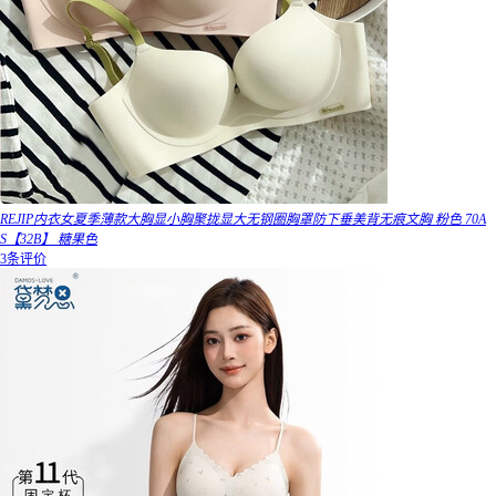
REJIP内衣女夏季薄款大胸显小胸聚拢显大无钢圈胸罩防下垂美背无痕文胸 粉色 70A
S【32B】 糖果色
3条评价