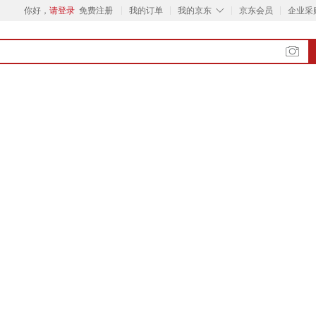
◇
你好，
请登录
免费注册
我的订单
我的京东
京东会员
企业采