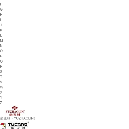
F
G
H
I
J
K
L
M
N
O
P
Q
R
S
T
V
W
X
Y
Z
俞兆林（YUZHAOLIN）