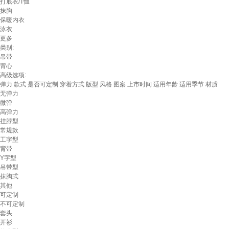
打底衣/T恤
抹胸
保暖内衣
泳衣
更多
类别:
吊带
背心
高级选项:
弹力
款式
是否可定制
穿着方式
版型
风格
图案
上市时间
适用年龄
适用季节
材质
无弹力
微弹
高弹力
挂脖型
常规款
工字型
背带
Y字型
吊带型
抹胸式
其他
可定制
不可定制
套头
开衫