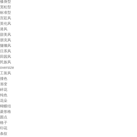
修身型
宽松型
标准型
宫廷风
英伦风
港风
甜美风
朋克风
慵懒风
日系风
田园风
民族风
oversize
工装风
撞色
渐变
碎花
纯色
花朵
蝴蝶结
菱形格
圆点
格子
印花
条纹