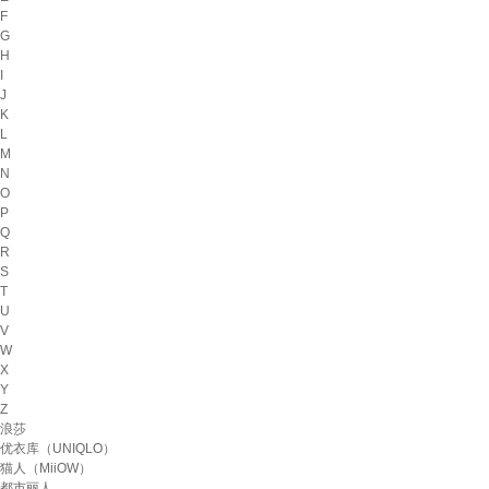
F
G
H
I
J
K
L
M
N
O
P
Q
R
S
T
U
V
W
X
Y
Z
浪莎
优衣库（UNIQLO）
猫人（MiiOW）
都市丽人