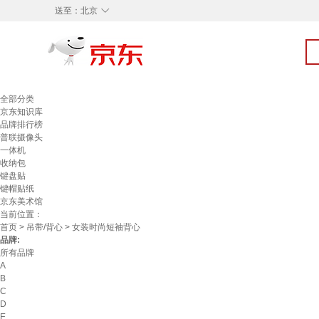
◇
送至：
北京
全部分类
京东知识库
品牌排行榜
普联摄像头
一体机
收纳包
键盘贴
键帽贴纸
京东美术馆
当前位置：
首页
>
吊带/背心
> 女装时尚短袖背心
品牌:
所有品牌
A
B
C
D
E