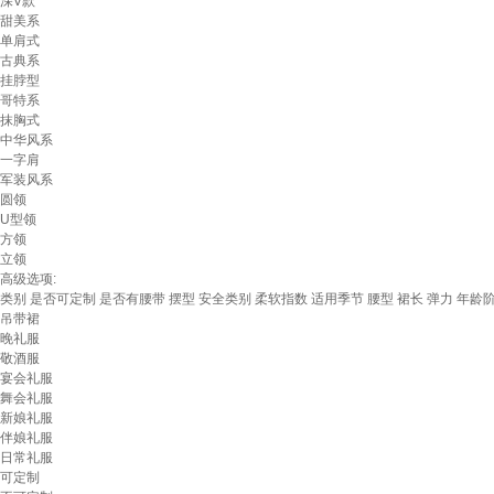
深V款
甜美系
单肩式
古典系
挂脖型
哥特系
抹胸式
中华风系
一字肩
军装风系
圆领
U型领
方领
立领
高级选项:
类别
是否可定制
是否有腰带
摆型
安全类别
柔软指数
适用季节
腰型
裙长
弹力
年龄
吊带裙
晚礼服
敬酒服
宴会礼服
舞会礼服
新娘礼服
伴娘礼服
日常礼服
可定制