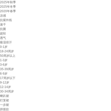
2025年秋季
2025年冬季
2020年春季
凉感
抗紫外线
速干
抗菌
超轻
透气
吸湿排汗
0-1岁
18-24周岁
50周岁以上
1-3岁
3-6岁
35-39周岁
6-9岁
17周岁以下
9-12岁
12-14岁
30-34周岁
喇叭裙
灯笼裙
一步裙
拼接款