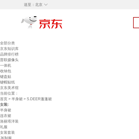
◇
送至：
北京
全部分类
京东知识库
品牌排行榜
普联摄像头
一体机
收纳包
键盘贴
键帽贴纸
京东美术馆
当前位置：
首页
>
半身裙
> S.DEER蓬蓬裙
女装:
半身裙
连衣裙
洛丽塔洋装
礼服
女装套装
JK制服