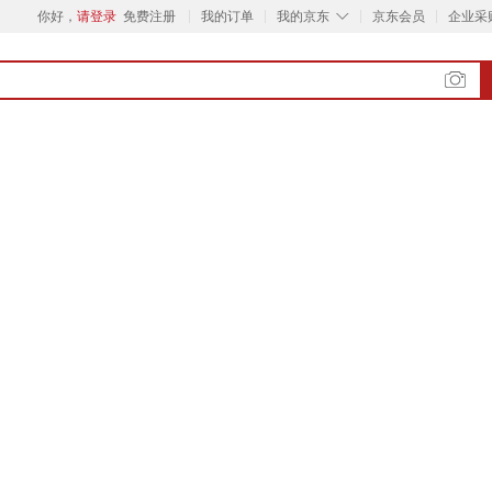
◇
你好，
请登录
免费注册
我的订单
我的京东
京东会员
企业采