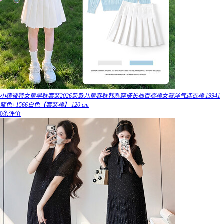
小猪彼特女童早秋套装2026新款儿童春秋韩系穿搭长袖百褶裙女孩洋气连衣裙 19941
蓝色+1566白色【套装裙】 120 cm
0条评价