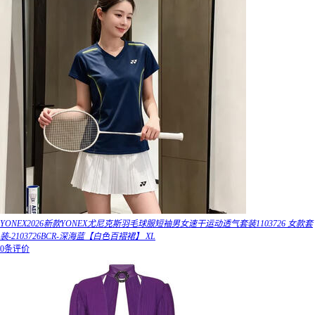
YONEX2026新款YONEX尤尼克斯羽毛球服短袖男女速干运动透气套装1103726 女款套
装-2103726BCR-深海蓝【白色百褶裙】 XL
0条评价