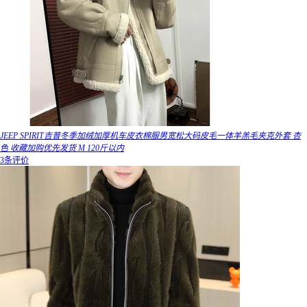
JEEP SPIRIT吉普冬季加绒加厚机车皮衣棉服男宽松大码皮毛一体羊羔毛夹克外套 杏
色 收藏加购优先发货 M 120斤以内
3条评价