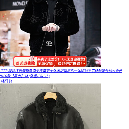
JEEP SPIRIT吉普新款海宁皮草男士休闲加厚皮毛一体貂绒夹克爸爸装长袖大衣外
9166款【黑色】 M (体重100-115)
3条评价