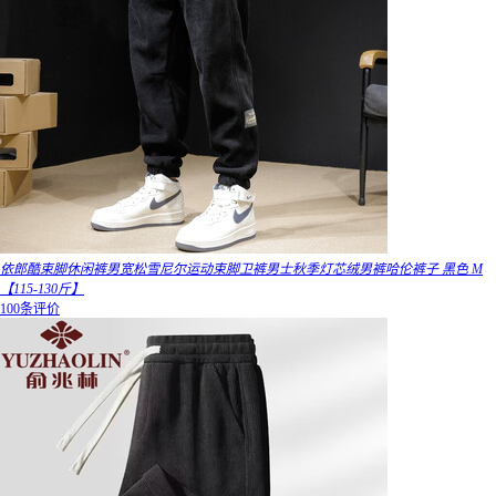
依郎酷束脚休闲裤男宽松雪尼尔运动束脚卫裤男士秋季灯芯绒男裤哈伦裤子 黑色 M
【115-130斤】
100条评价