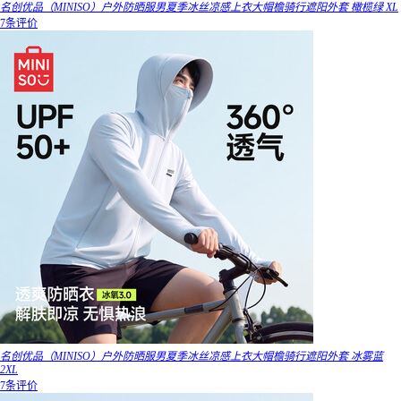
名创优品（MINISO）户外防晒服男夏季冰丝凉感上衣大帽檐骑行遮阳外套 橄榄绿 XL
7条评价
名创优品（MINISO）户外防晒服男夏季冰丝凉感上衣大帽檐骑行遮阳外套 冰雾蓝
2XL
7条评价