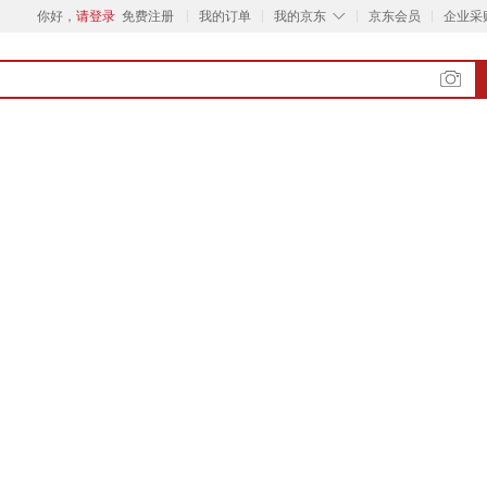
◇
你好，
请登录
免费注册
我的订单
我的京东
京东会员
企业采