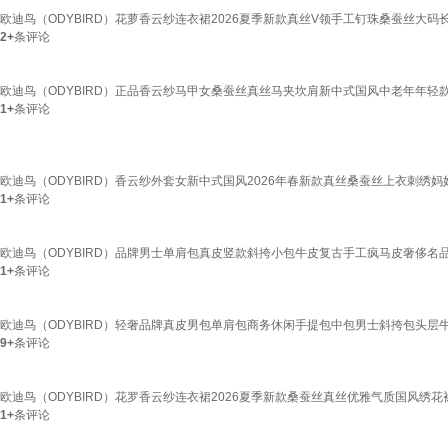
欧迪鸟（ODYBIRD）花萝香云纱连衣裙2026夏季新款真丝V领手工钉珠桑蚕丝大码长
2+
条评论
欧迪鸟（ODYBIRD）正品香云纱马甲女桑蚕丝真丝马夹坎肩新中式国风中老年年轻款妈妈 
1+
条评论
欧迪鸟（ODYBIRD）香云纱外套女新中式国风2026年春新款真丝桑蚕丝上衣刺绣妈妈宽松
1+
条评论
欧迪鸟（ODYBIRD）品牌男士单肩包真皮竖款斜挎小包牛皮复古手工疯马皮奢侈名品
1+
条评论
欧迪鸟（ODYBIRD）轻奢品牌真皮男包单肩包商务休闲手提包中包男士斜挎包头层牛皮 黑
9+
条评论
欧迪鸟（ODYBIRD）花罗香云纱连衣裙2026夏季新款桑蚕丝真丝优雅气质国风绣花裙子 
1+
条评论