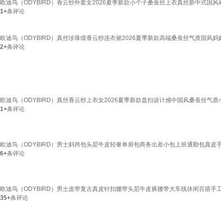
欧迪鸟（ODYBIRD）香云纱外套女2026夏季新款小个子桑蚕丝上衣真丝新中式国风衬衣 
1+
条评论
欧迪鸟（ODYBIRD）真丝珍珠缎香云纱连衣裙2026夏季新款高端桑蚕丝气质国风妈妈
2+
条评论
欧迪鸟（ODYBIRD）真丝香云纱上衣女2026夏季新款盘扣设计感中国风桑蚕丝气质小衫 
1+
条评论
欧迪鸟（ODYBIRD）男士斜跨包头层牛皮轻奢单肩包商务出差小包上班通勤包真皮手机包 黑
6+
条评论
欧迪鸟（ODYBIRD）男士皮带复古真皮针扣腰带头层牛皮裤腰带大车线休闲百搭手工裤带
35+
条评论