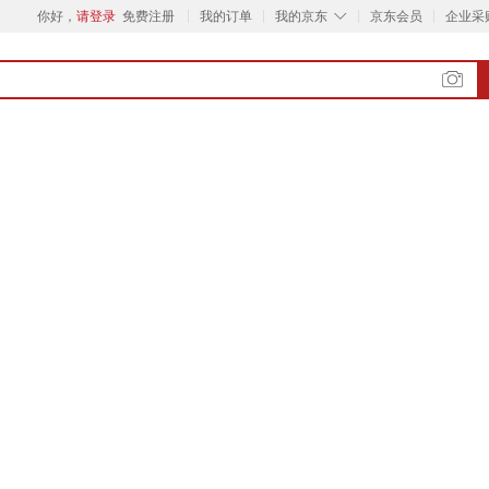
◇
你好，
请登录
免费注册
我的订单
我的京东
京东会员
企业采