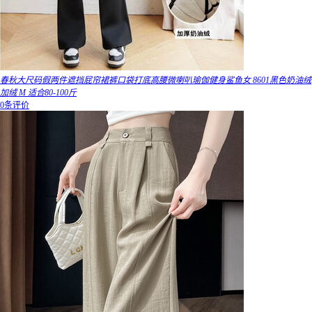
春秋大尺码假两件遮挡屁帘裙裤口袋打底高腰微喇叭瑜伽健身鲨鱼女 8601黑色奶油绒
加绒 M 适合80-100斤
0条评价