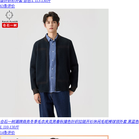
版针织衫外套 杏色 L 115-130斤
63条评价
仓石一树潮牌商务冬季毛衣夹克男春秋撞色针织拉链开衫休闲毛呢棒球领外套 黑蓝色
L 110-130斤
14条评价