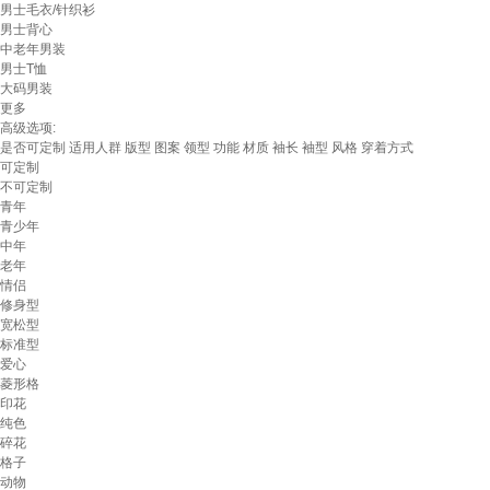
男士毛衣/针织衫
男士背心
中老年男装
男士T恤
大码男装
更多
高级选项:
是否可定制
适用人群
版型
图案
领型
功能
材质
袖长
袖型
风格
穿着方式
可定制
不可定制
青年
青少年
中年
老年
情侣
修身型
宽松型
标准型
爱心
菱形格
印花
纯色
碎花
格子
动物