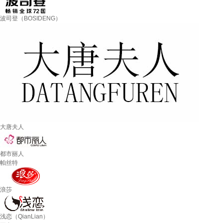
波司登（BOSIDENG）
大唐夫人
都市丽人
帕丝特
浪莎
浅恋（QianLian）