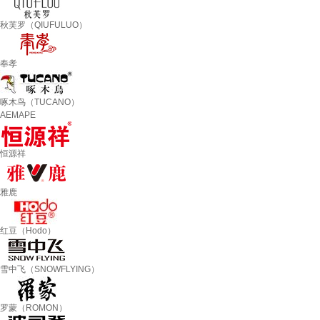
秋芙罗（QIUFULUO）
奉孝
啄木鸟（TUCANO）
AEMAPE
恒源祥
雅鹿
红豆（Hodo）
雪中飞（SNOWFLYING）
罗蒙（ROMON）