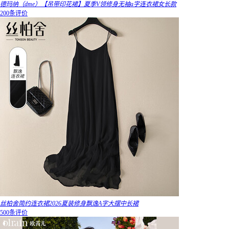
德玛纳（dme）【吊带印花裙】夏季V领修身无袖a字连衣裙女长款
200条评价
丝柏舍简约连衣裙2026夏装修身飘逸A字大摆中长裙
500条评价