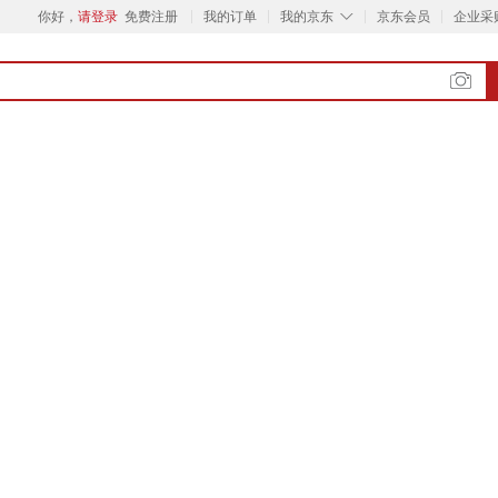
◇
你好，
请登录
免费注册
我的订单
我的京东
京东会员
企业采